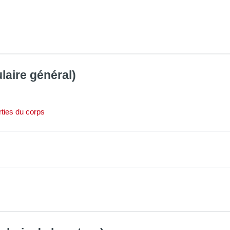
laire général)
Page
rties du corps